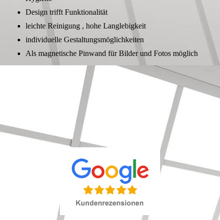
Design trifft Funktionalität
leichte Reinigung , hohe Langlebigkeit
individuelle Gestaltungsmöglichkeiten
Als magnetische Pinwand für Bilder und Fotos möglich