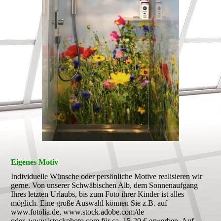
Eigenes Motiv
Individuelle Wünsche oder persönliche Motive realisieren wir
gerne. Von unserer Schwäbischen Alb, dem Sonnenaufgang
Ihres letzten Urlaubs, bis zum Foto ihrer Kinder ist alles
möglich. Eine große Auswahl können Sie z.B. auf
www.fotolia.de, www.stock.adobe.com/de
oder www.istockphoto.com für ca. 15-20 € erwerben. Auf