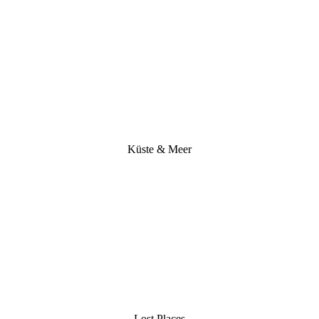
Küste & Meer
Lost Places