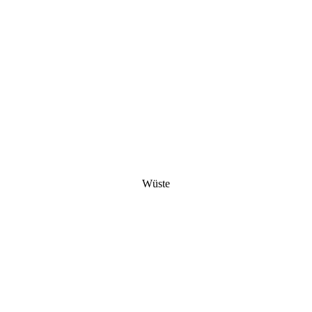
Wüste