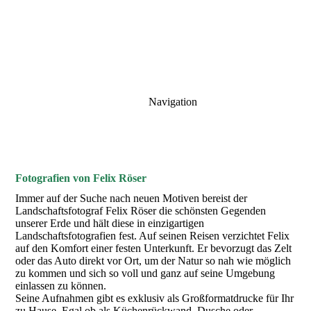
Navigation
Fotografien von Felix Röser
Immer auf der Suche nach neuen Motiven bereist der
Landschaftsfotograf Felix Röser die schönsten Gegenden
unserer Erde und hält diese in einzigartigen
Landschaftsfotografien fest. Auf seinen Reisen verzichtet Felix
auf den Komfort einer festen Unterkunft. Er bevorzugt das Zelt
oder das Auto direkt vor Ort, um der Natur so nah wie möglich
zu kommen und sich so voll und ganz auf seine Umgebung
einlassen zu können.
Seine Aufnahmen gibt es exklusiv als Großformatdrucke für Ihr
zu Hause. Egal ob als Küchenrückwand, Dusche oder