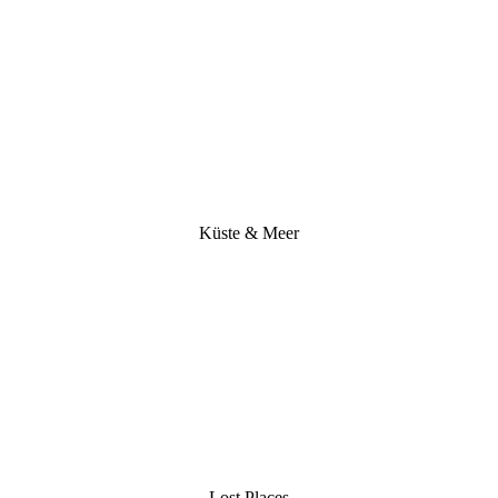
Küste & Meer
Lost Places