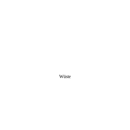
Wüste