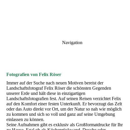
Navigation
Fotografien von Felix Röser
Immer auf der Suche nach neuen Motiven bereist der
Landschaftsfotograf Felix Röser die schönsten Gegenden
unserer Erde und hält diese in einzigartigen
Landschaftsfotografien fest. Auf seinen Reisen verzichtet Felix
auf den Komfort einer festen Unterkunft. Er bevorzugt das Zelt
oder das Auto direkt vor Ort, um der Natur so nah wie möglich
zu kommen und sich so voll und ganz auf seine Umgebung
einlassen zu können.
Seine Aufnahmen gibt es exklusiv als Großformatdrucke für Ihr
zu Hause. Egal ob als Küchenrückwand, Dusche oder