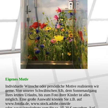
Eigenes Motiv
Individuelle Wünsche oder persönliche Motive realisieren wir
gerne. Von unserer Schwäbischen Alb, dem Sonnenaufgang
Ihres letzten Urlaubs, bis zum Foto ihrer Kinder ist alles
möglich. Eine große Auswahl können Sie z.B. auf
www.fotolia.de, www.stock.adobe.com/de
oder www.istockphoto.com für ca. 15-20 € erwerben. Auf