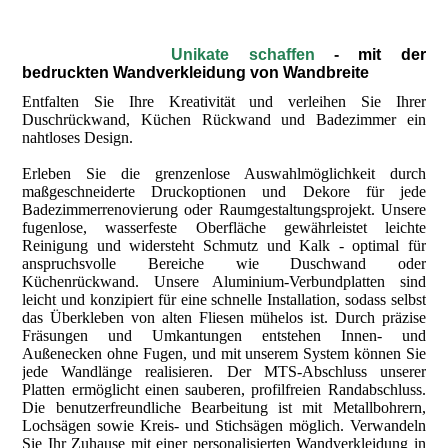
Unikate schaffen
-
mit der
bedruckten Wandverkleidung von Wandbreite
Entfalten Sie Ihre Kreativität und verleihen Sie Ihrer
Duschrückwand, Küchen Rückwand und Badezimmer ein
nahtloses Design.
Erleben Sie die grenzenlose Auswahlmöglichkeit durch
maßgeschneiderte Druckoptionen und Dekore für jede
Badezimmerrenovierung oder Raumgestaltungsprojekt. Unsere
fugenlose, wasserfeste Oberfläche gewährleistet leichte
Reinigung und widersteht Schmutz und Kalk - optimal für
anspruchsvolle Bereiche wie Duschwand oder
Küchenrückwand. Unsere Aluminium-Verbundplatten sind
leicht und konzipiert für eine schnelle Installation, sodass selbst
das Überkleben von alten Fliesen mühelos ist. Durch präzise
Fräsungen und Umkantungen entstehen Innen- und
Außenecken ohne Fugen, und mit unserem System können Sie
jede Wandlänge realisieren. Der MTS-Abschluss unserer
Platten ermöglicht einen sauberen, profilfreien Randabschluss.
Die benutzerfreundliche Bearbeitung ist mit Metallbohrern,
Lochsägen sowie Kreis- und Stichsägen möglich. Verwandeln
Sie Ihr Zuhause mit einer personalisierten Wandverkleidung in