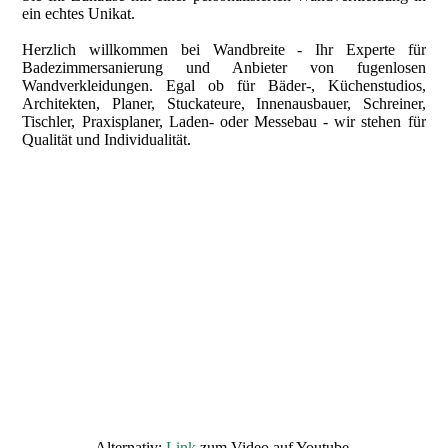
ein echtes Unikat.
Herzlich willkommen bei Wandbreite - Ihr Experte für
Badezimmersanierung und Anbieter von fugenlosen
Wandverkleidungen. Egal ob für Bäder-, Küchenstudios,
Architekten, Planer, Stuckateure, Innenausbauer, Schreiner,
Tischler, Praxisplaner, Laden- oder Messebau - wir stehen für
Qualität und Individualität.
Alternativ:
Link
zum Video auf Youtube