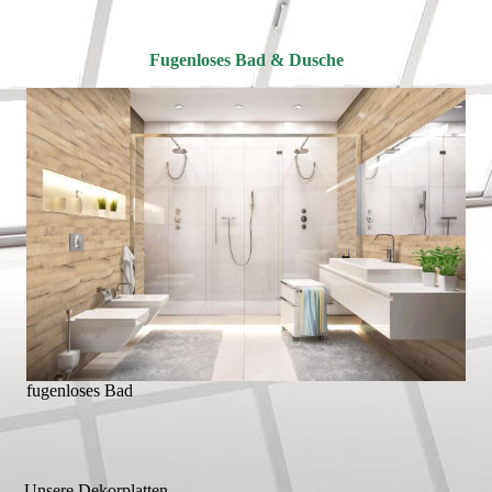
Fugenloses Bad & Dusche
fugenloses Bad
Unsere Dekorplatten...