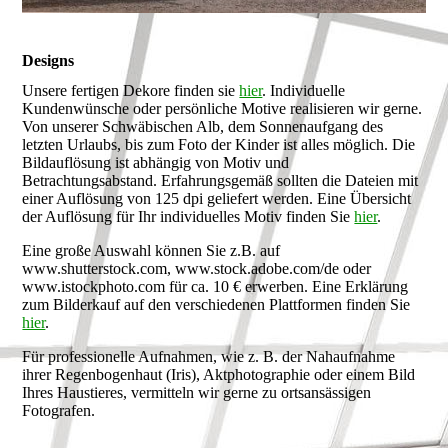
Designs
Unsere fertigen Dekore finden sie
hier
. Individuelle
Kundenwünsche oder persönliche Motive realisieren wir gerne.
Von unserer Schwäbischen Alb, dem Sonnenaufgang des
letzten Urlaubs, bis zum Foto der Kinder ist alles möglich. Die
Bildauflösung ist abhängig von Motiv und
Betrachtungsabstand. Erfahrungsgemäß sollten die Dateien mit
einer Auflösung von 125 dpi geliefert werden. Eine Übersicht
der Auflösung für Ihr individuelles Motiv finden Sie
hier
.
Eine große Auswahl können Sie z.B. auf
www.shutterstock.com, www.stock.adobe.com/de oder
www.istockphoto.com für ca. 10 € erwerben. Eine Erklärung
zum Bilderkauf auf den verschiedenen Plattformen finden Sie
hier
.
Für professionelle Aufnahmen, wie z. B. der Nahaufnahme
ihrer Regenbogenhaut (Iris), Aktphotographie oder einem Bild
Ihres Haustieres, vermitteln wir gerne zu ortsansässigen
Fotografen.