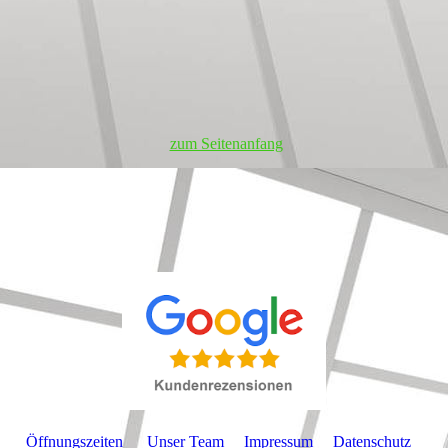
zum Seitenanfang
Öffnungszeiten
Unser Team
Impressum
Datenschutz