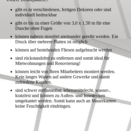
gibt es in verschiedenen, fertigen Dekoren oder sind
individuell bedruckbar
gibt es bis zu einer Größe von 3,0 x 1,50 m für eine
Dusche ohne Fugen
können nahezu stossfrei aneinander gereiht werden. Ein
Druck über mehrere Platten ist möglich
können auf bestehenden Fliesen aufgebracht werden
sind rückstandsfrei zu entfernen und somit ideal für
Mietwohnungen und Renovierung!
können leicht von Ihren Mitarbeitern montiert werden.
Kein langes Warten auf andere Gewerke und damit
zufriedene Kunden.
sind schwer entflammbar, lebensmittelecht, wasser-,
kratzfest und können zu Außen- und Innenecken
umgekantet werden. Somit kann auch an Mauerkanten
keine Feuchtigkeit eindringen.