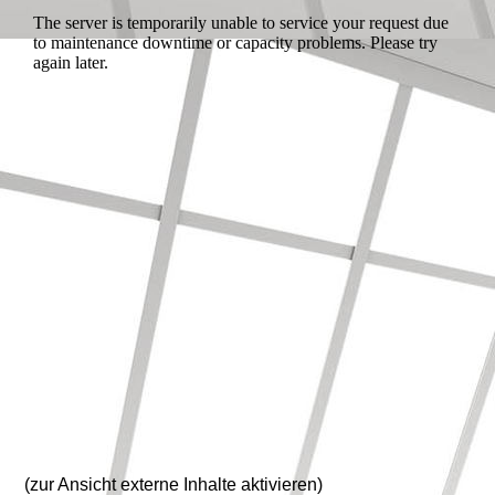
(zur Ansicht externe Inhalte aktivieren)